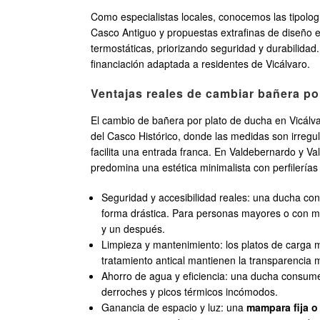
Como especialistas locales, conocemos las tipologí
Casco Antiguo y propuestas extrafinas de diseño e
termostáticas, priorizando seguridad y durabilidad
financiación adaptada a residentes de Vicálvaro.
Ventajas reales de cambiar bañera po
El cambio de bañera por plato de ducha en Vicálvar
del Casco Histórico, donde las medidas son irregu
facilita una entrada franca. En Valdebernardo y V
predomina una estética minimalista con perfilerías 
Seguridad y accesibilidad reales: una ducha con 
forma drástica. Para personas mayores o con mo
y un después.
Limpieza y mantenimiento: los platos de carga 
tratamiento antical mantienen la transparencia 
Ahorro de agua y eficiencia: una ducha consu
derroches y picos térmicos incómodos.
Ganancia de espacio y luz: una
mampara fija o