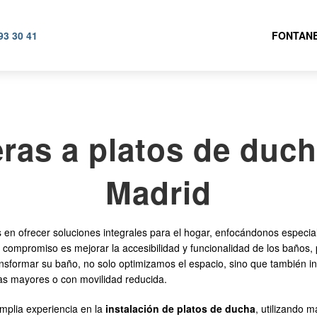
93 30 41
FONTANE
as a platos de duch
Madrid
 ofrecer soluciones integrales para el hogar, enfocándonos especia
 compromiso es mejorar la accesibilidad y funcionalidad de los baños, 
transformar su baño, no solo optimizamos el espacio, sino que tambié
nas mayores o con movilidad reducida.
mplia experiencia en la
instalación de platos de ducha
, utilizando 