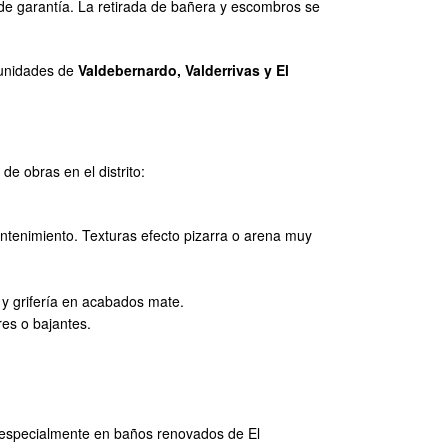
de garantía. La retirada de bañera y escombros se
munidades de
Valdebernardo, Valderrivas y El
e obras en el distrito:
 mantenimiento. Texturas efecto pizarra o arena muy
 y grifería en acabados mate.
res o bajantes.
n especialmente en baños renovados de El