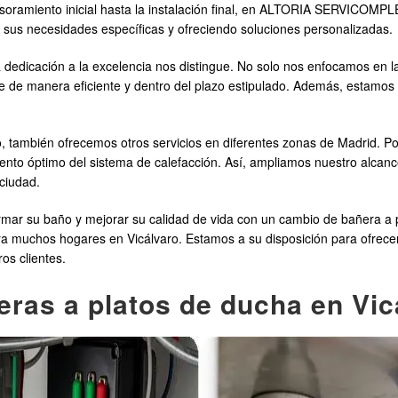
soramiento inicial hasta la instalación final, en ALTORIA SERVICOMP
 sus necesidades específicas y ofreciendo soluciones personalizadas.
dedicación a la excelencia nos distingue. No solo nos enfocamos en la 
ce de manera eficiente y dentro del plazo estipulado. Además, estamos 
ro, también ofrecemos otros servicios en diferentes zonas de Madrid. P
ento óptimo del sistema de calefacción. Así, ampliamos nuestro alcan
 ciudad.
 su baño y mejorar su calidad de vida con un cambio de bañera a p
a muchos hogares en Vicálvaro. Estamos a su disposición para ofrecerl
os clientes.
ras a platos de ducha en Vic