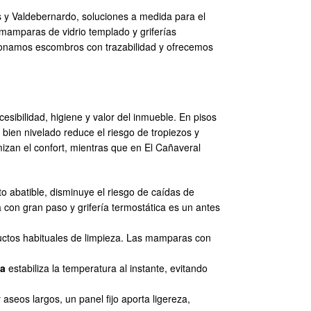
as y Valdebernardo, soluciones a medida para el
mamparas de vidrio templado y griferías
stionamos escombros con trazabilidad y ofrecemos
sibilidad, higiene y valor del inmueble. En pisos
bien nivelado reduce el riesgo de tropiezos y
izan el confort, mientras que en El Cañaveral
to abatible, disminuye el riesgo de caídas de
con gran paso y grifería termostática es un antes
ctos habituales de limpieza. Las mamparas con
ca
estabiliza la temperatura al instante, evitando
aseos largos, un panel fijo aporta ligereza,