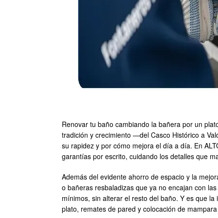
Renovar tu baño cambiando la bañera por un plato 
tradición y crecimiento —del Casco Histórico a Va
su rapidez y por cómo mejora el día a día. En A
garantías por escrito, cuidando los detalles que ma
Además del evidente ahorro de espacio y la mejor
o bañeras resbaladizas que ya no encajan con las 
mínimos, sin alterar el resto del baño. Y es que l
plato, remates de pared y colocación de mampara y