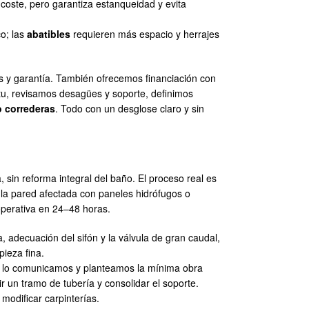
l coste, pero garantiza estanqueidad y evita
co; las
abatibles
requieren más espacio y herrajes
y garantía. También ofrecemos financiación con
itu, revisamos desagües y soporte, definimos
 o correderas
. Todo con un desglose claro y sin
sin reforma integral del baño. El proceso real es
la pared afectada con paneles hidrófugos o
operativa en 24–48 horas.
, adecuación del sifón y la válvula de gran caudal,
pieza fina.
a, lo comunicamos y planteamos la mínima obra
ir un tramo de tubería y consolidar el soporte.
 modificar carpinterías.