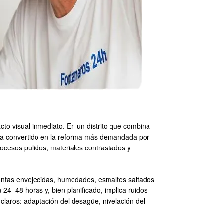
to visual inmediato. En un distrito que combina
e ha convertido en la reforma más demandada por
cesos pulidos, materiales contrastados y
juntas envejecidas, humedades, esmaltes saltados
24–48 horas y, bien planificado, implica ruidos
 claros: adaptación del desagüe, nivelación del