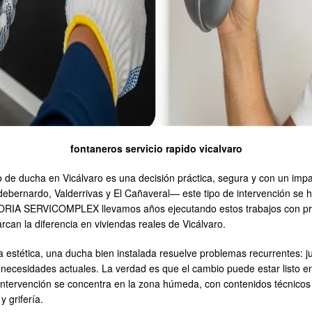
fontaneros servicio rapido vicalvaro
de ducha en Vicálvaro es una decisión práctica, segura y con un impac
ldebernardo, Valderrivas y El Cañaveral— este tipo de intervención s
LTORIA SERVICOMPLEX llevamos años ejecutando estos trabajos con pro
rcan la diferencia en viviendas reales de Vicálvaro.
a estética, una ducha bien instalada resuelve problemas recurrentes: 
necesidades actuales. La verdad es que el cambio puede estar listo en 
a intervención se concentra en la zona húmeda, con contenidos técnicos
 grifería.