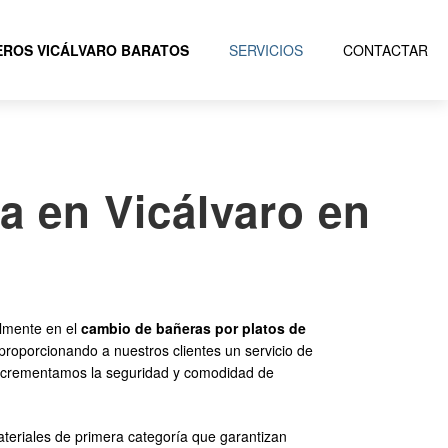
ROS VICÁLVARO BARATOS
SERVICIOS
CONTACTAR
a en Vicálvaro en
lmente en el
cambio de bañeras por platos de
proporcionando a nuestros clientes un servicio de
n incrementamos la seguridad y comodidad de
materiales de primera categoría que garantizan