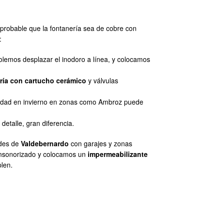
s probable que la fontanería sea de cobre con
:
solemos desplazar el inodoro a línea, y colocamos
ería con cartucho cerámico
y válvulas
umedad en invierno en zonas como Ambroz puede
detalle, gran diferencia.
ades de
Valdebernardo
con garajes y zonas
insonorizado y colocamos un
impermeabilizante
len.