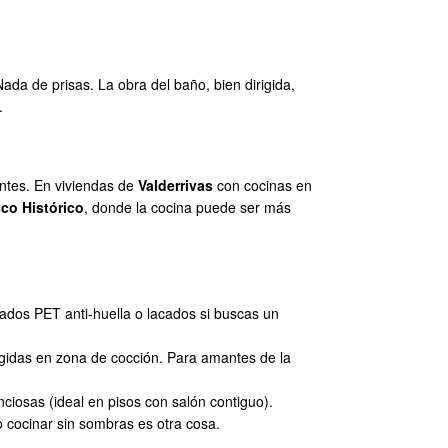
Nada de prisas. La obra del baño, bien dirigida,
.
entes. En viviendas de
Valderrivas
con cocinas en
co Histórico
, donde la cocina puede ser más
nados PET anti-huella o lacados si buscas un
egidas en zona de cocción. Para amantes de la
ciosas (ideal en pisos con salón contiguo).
o cocinar sin sombras es otra cosa.