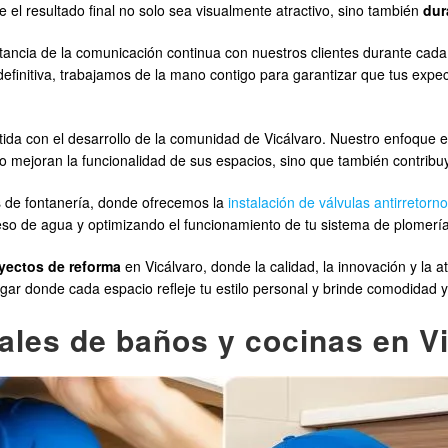
 el resultado final no solo sea visualmente atractivo, sino también
dur
ia de la comunicación continua con nuestros clientes durante cada e
definitiva, trabajamos de la mano contigo para garantizar que tus expec
a con el desarrollo de la comunidad de Vicálvaro. Nuestro enfoque en l
o mejoran la funcionalidad de sus espacios, sino que también contribu
s de fontanería, donde ofrecemos la
instalación de válvulas antirretorn
eso de agua y optimizando el funcionamiento de tu sistema de plomería
yectos de reforma
en Vicálvaro, donde la calidad, la innovación y la a
r donde cada espacio refleje tu estilo personal y brinde comodidad y b
ales de baños y cocinas en Vi