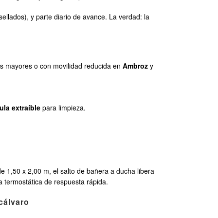
ellados), y parte diario de avance. La verdad: la
as mayores o con movilidad reducida en
Ambroz
y
ula extraíble
para limpieza.
 1,50 x 2,00 m, el salto de bañera a ducha libera
ía termostática de respuesta rápida.
cálvaro