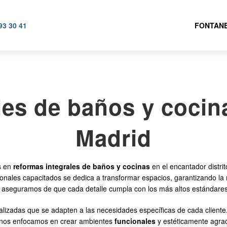
93 30 41
FONTANE
es de baños y cocin
Madrid
s en
reformas integrales de baños y cocinas
en el encantador distri
ionales capacitados se dedica a transformar espacios, garantizando la
s aseguramos de que cada detalle cumpla con los más altos estándares
lizadas que se adapten a las necesidades específicas de cada client
e nos enfocamos en crear ambientes
funcionales
y estéticamente agrad