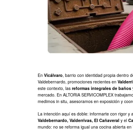
En
Vicálvaro
, barrio con identidad propia dentro
Valdebernardo, promociones recientes en
Valderr
este contexto, las
reformas integrales de baños 
mercado. En ALTORIA SERVICOMPLEX trabajamos con 
medimos in situ, asesoramos en exposición y coord
La intención aquí es doble: informarte con rigor 
Valdebernardo, Valderrivas, El Cañaveral
y el
Ca
mundo: no se reforma igual una cocina abierta en