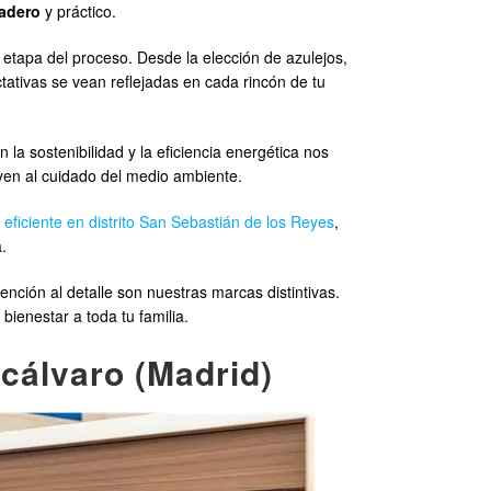
adero
y práctico.
tapa del proceso. Desde la elección de azulejos,
tativas se vean reflejadas en cada rincón de tu
a sostenibilidad y la eficiencia energética nos
yen al cuidado del medio ambiente.
o eficiente en distrito San Sebastián de los Reyes
,
.
tención al detalle son nuestras marcas distintivas.
ienestar a toda tu familia.
cálvaro (Madrid)