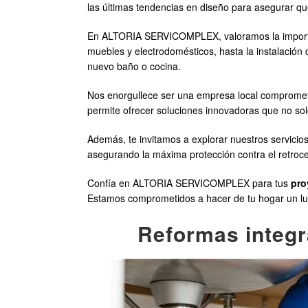
las últimas tendencias en diseño para asegurar que
En ALTORIA SERVICOMPLEX, valoramos la importanc
muebles y electrodomésticos, hasta la instalación 
nuevo baño o cocina.
Nos enorgullece ser una empresa local comprometid
permite ofrecer soluciones innovadoras que no sol
Además, te invitamos a explorar nuestros servicio
asegurando la máxima protección contra el retroc
Confía en ALTORIA SERVICOMPLEX para tus
pro
Estamos comprometidos a hacer de tu hogar un luga
Reformas integr