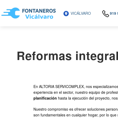
VICÁLVARO
919 
Reformas integral
En ALTORIA SERVICOMPLEX, nos especializamo
experiencia en el sector, nuestro equipo de profes
planificación
hasta la ejecución del proyecto, no
Nuestro compromiso es ofrecer soluciones persona
son fundamentales en cualquier hogar, por lo qu