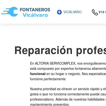
VICÁLVARO
919 
Reparación profes
En ALTORIA SERVICOMPLEX, nos enorgullecemos de
está compuesto por expertos fontaneros altamente
funcional
en su hogar o negocio. Nos especializa
funcione perfectamente.
Nuestra prioridad es ofrecer un servicio rápido y e
gotea o que no funciona correctamente puede caus
profesionalismo. Además de nuestras habilidades e
mantenimiento preventivo.