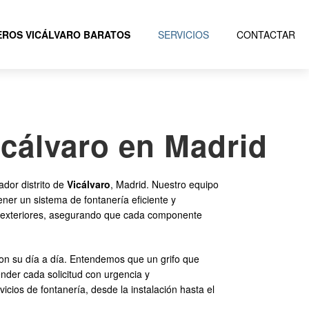
ROS VICÁLVARO BARATOS
SERVICIOS
CONTACTAR
icálvaro en Madrid
ador distrito de
Vicálvaro
, Madrid. Nuestro equipo
er un sistema de fontanería eficiente y
 o exteriores, asegurando que cada componente
con su día a día. Entendemos que un grifo que
nder cada solicitud con urgencia y
cios de fontanería, desde la instalación hasta el