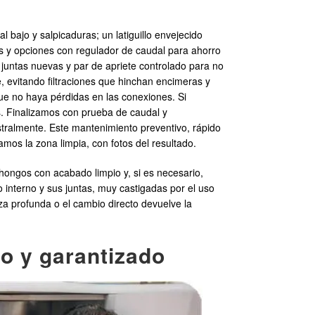
bajo y salpicaduras; un latiguillo envejecido
 y opciones con regulador de caudal para ahorro
n juntas nuevas y par de apriete controlado para no
e, evitando filtraciones que hinchan encimeras y
e no haya pérdidas en las conexiones. Si
. Finalizamos con prueba de caudal y
stralmente. Este mantenimiento preventivo, rápido
mos la zona limpia, con fotos del resultado.
ihongos con acabado limpio y, si es necesario,
 interno y sus juntas, muy castigadas por el uso
za profunda o el cambio directo devuelve la
do y garantizado