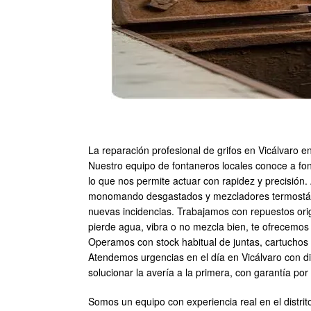
La reparación profesional de grifos en Vicálvaro 
Nuestro equipo de fontaneros locales conoce a fon
lo que nos permite actuar con rapidez y precisión. 
monomando desgastados y mezcladores termostático
nuevas incidencias. Trabajamos con repuestos ori
pierde agua, vibra o no mezcla bien, te ofrecemos 
Operamos con stock habitual de juntas, cartuchos 
Atendemos urgencias en el día en Vicálvaro con d
solucionar la avería a la primera, con garantía por
Somos un equipo con experiencia real en el distrit