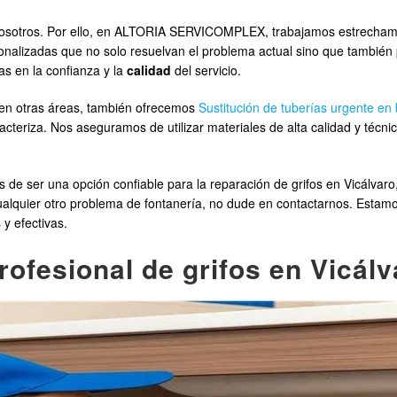
nosotros. Por ello, en ALTORIA SERVICOMPLEX, trabajamos estrechame
onalizadas que no solo resuelvan el problema actual sino que también
as en la confianza y la
calidad
del servicio.
 en otras áreas, también ofrecemos
Sustitución de tuberías urgente en 
acteriza. Nos aseguramos de utilizar materiales de alta calidad y técn
 ser una opción confiable para la reparación de grifos en Vicálvar
o cualquier otro problema de fontanería, no dude en contactarnos. Est
y efectivas.
ofesional de grifos en Vicál