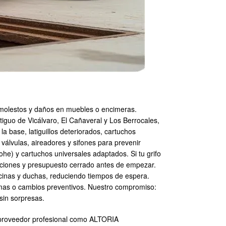
s molestos y daños en muebles o encimeras.
iguo de Vicálvaro, El Cañaveral y Los Berrocales,
a base, latiguillos deteriorados, cartuchos
álvulas, aireadores y sifones para prevenir
e) y cartuchos universales adaptados. Si tu grifo
 opciones y presupuesto cerrado antes de empezar.
ocinas y duchas, reduciendo tiempos de espera.
rmas o cambios preventivos. Nuestro compromiso:
 sin sorpresas.
un proveedor profesional como ALTORIA