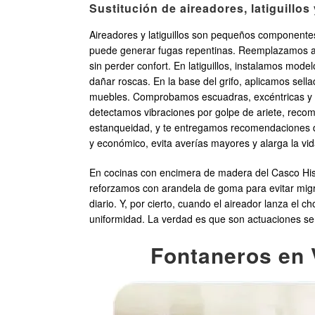
Sustitución de aireadores, latiguillos
Aireadores y latiguillos son pequeños componentes
puede generar fugas repentinas. Reemplazamos ai
sin perder confort. En latiguillos, instalamos mode
dañar roscas. En la base del grifo, aplicamos sella
muebles. Comprobamos escuadras, excéntricas y co
detectamos vibraciones por golpe de ariete, reco
estanqueidad, y te entregamos recomendaciones de 
y económico, evita averías mayores y alarga la vid
En cocinas con encimera de madera del Casco Histór
reforzamos con arandela de goma para evitar migra
diario. Y, por cierto, cuando el aireador lanza el
uniformidad. La verdad es que son actuaciones senc
Fontaneros en V