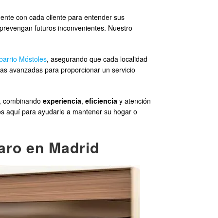
nte con cada cliente para entender sus
 prevengan futuros inconvenientes. Nuestro
barrio Móstoles
, asegurando que cada localidad
icas avanzadas para proporcionar un servicio
o, combinando
experiencia
,
eficiencia
y atención
amos aquí para ayudarle a mantener su hogar o
varo en Madrid