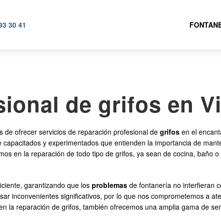
93 30 41
FONTANE
ional de grifos en V
 ofrecer servicios de reparación profesional de
grifos
en el encant
 capacitados y experimentados que entienden la importancia de manten
mos en la reparación de todo tipo de grifos, ya sean de cocina, baño
ficiente, garantizando que los
problemas
de fontanería no interfieran 
ar inconvenientes significativos, por lo que nos comprometemos a ate
n la reparación de grifos, también ofrecemos una amplia gama de servi